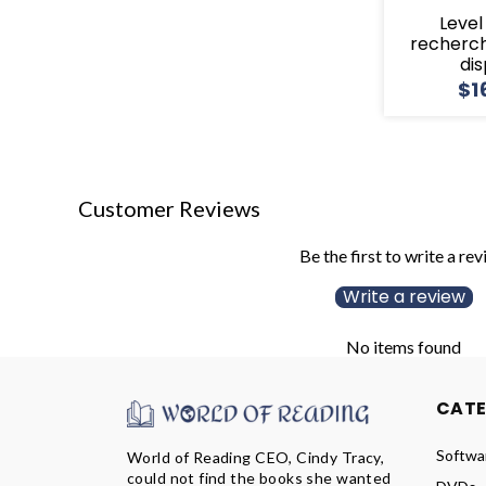
Level 
recherch
di
$1
Customer Reviews
Be the first to write a re
Write a review
No items found
CAT
Softwa
World of Reading CEO, Cindy Tracy,
could not find the books she wanted