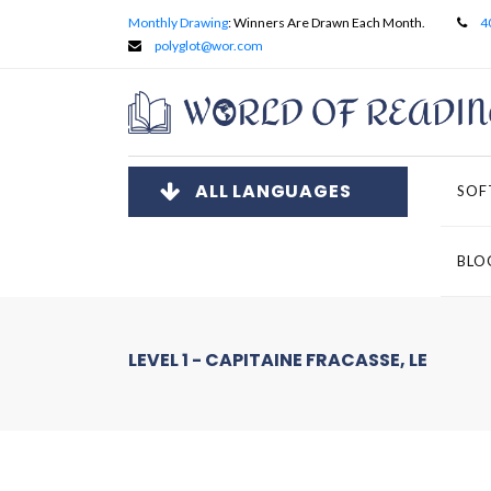
Monthly Drawing
: Winners Are Drawn Each Month.
4
polyglot@wor.com
ALL LANGUAGES
SOF
BLO
LEVEL 1 - CAPITAINE FRACASSE, LE