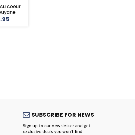
- Au coeur
 Guyane
6.95
S
SUBSCRIBE FOR NEWS
Sign up to our newsletter and get
exclusive deals you won't find