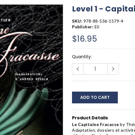
Level 1 - Capita
SKU:
978-88-536-1579-4
Publisher:
Eli
$16.95
Quantity:
ADD TO CART
Product Details
Le Capitaine Fracasse
by Théo
Adaptation, dossiers et activit