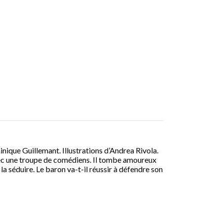
nique Guillemant. Illustrations d’Andrea Rivola.
vec une troupe de comédiens. Il tombe amoureux
 la séduire. Le baron va-t-il réussir à défendre son