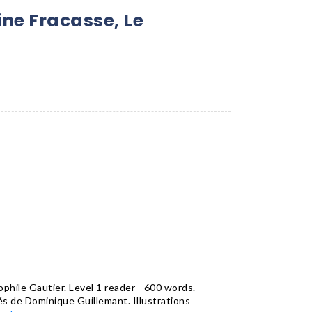
ine Fracasse, Le
phile Gautier. Level 1 reader - 600 words.
és de Dominique Guillemant. Illustrations