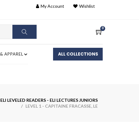
My Account
Wishlist
0
ALL COLLECTIONS
 & APPAREL
ELI LEVELED READERS - ELI LECTURES JUNIORS
/ LEVEL 1 - CAPITAINE FRACASSE, LE