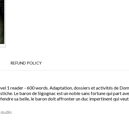
REFUND POLICY
vel 1 reader - 600 words. Adaptation, dossiers et activités de Domi
stiche. Le baron de Sigognac est un noble sans fortune qui part a
éfendre sa belle, le baron doit affronter un duc impertinent qui veut
 audio