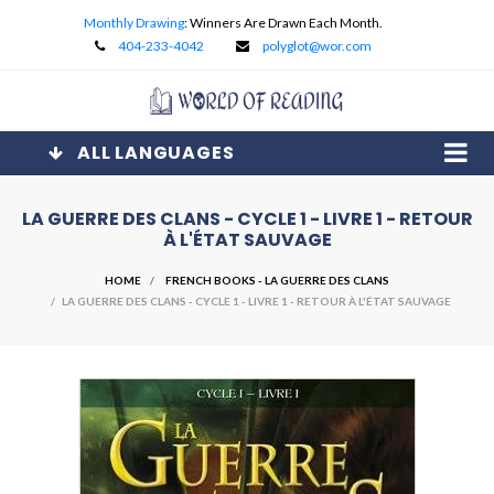
Monthly Drawing
: Winners Are Drawn Each Month.
404-233-4042
polyglot@wor.com
ALL LANGUAGES
LA GUERRE DES CLANS - CYCLE 1 - LIVRE 1 - RETOUR
À L'ÉTAT SAUVAGE
HOME
FRENCH BOOKS - LA GUERRE DES CLANS
/ LA GUERRE DES CLANS - CYCLE 1 - LIVRE 1 - RETOUR À L'ÉTAT SAUVAGE