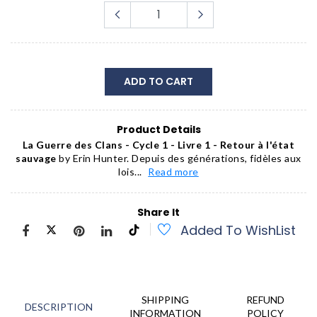
ADD TO CART
Product Details
La Guerre des Clans - Cycle 1 - Livre 1 - Retour à l'état
sauvage
by Erin Hunter. Depuis des générations, fidèles aux
lois...
Read more
Share It
Added To WishList
SHIPPING
REFUND
DESCRIPTION
INFORMATION
POLICY