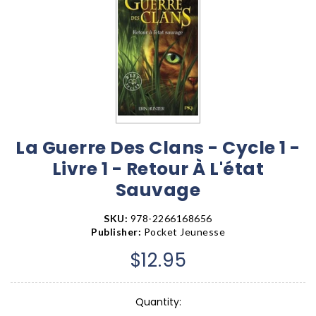
La Guerre Des Clans - Cycle 1 -
Livre 1 - Retour À L'état
Sauvage
SKU:
978-2266168656
Publisher:
Pocket Jeunesse
$12.95
Quantity: