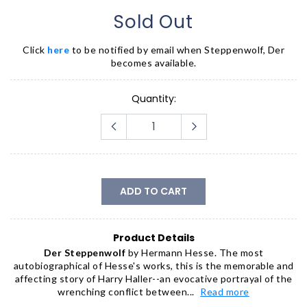
Sold Out
Click
here
to be notified by email when
Steppenwolf, Der
becomes available.
Quantity:
ADD TO CART
Product Details
Der Steppenwolf
by Hermann Hesse. The most
autobiographical of Hesse's works, this is the memorable and
affecting story of Harry Haller--an evocative portrayal of the
wrenching conflict between...
Read more