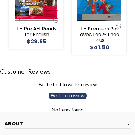
1 - Pre A-1 Ready
1 - Premiers Pas
for English
avec Léo & Théo
Plus
$29.95
$41.50
Customer Reviews
Be the first to write a review
Write a review
No items found
ABOUT