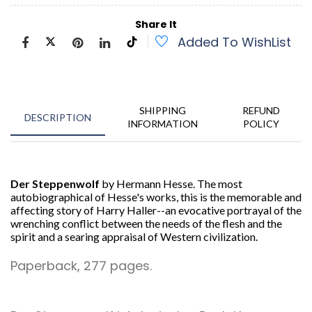
Share It
Added To WishList
SHIPPING
REFUND
DESCRIPTION
INFORMATION
POLICY
Der Steppenwolf
by Hermann Hesse. The most
autobiographical of Hesse's works, this is the memorable and
affecting story of Harry Haller--an evocative portrayal of the
wrenching conflict between the needs of the flesh and the
spirit and a searing appraisal of Western civilization.
Paperback, 277 pages.