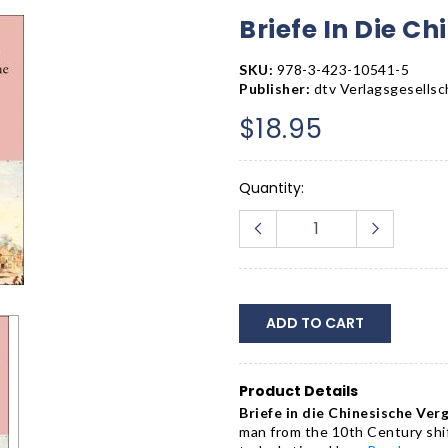
Briefe In Die C
SKU:
978-3-423-10541-5
Publisher:
dtv Verlagsgesellsc
$18.95
Quantity:
ADD TO CART
Product Details
Briefe in die Chinesische Ve
man from the 10th Century shift