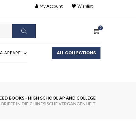
My Account
Wishlist
0
ALL COLLECTIONS
 & APPAREL
ED BOOKS - HIGH SCHOOL AP AND COLLEGE
BRIEFE IN DIE CHINESISCHE VERGANGENHEIT