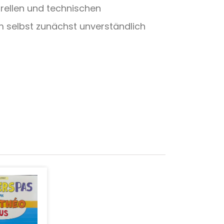
urellen und technischen
m selbst zunächst unverständlich