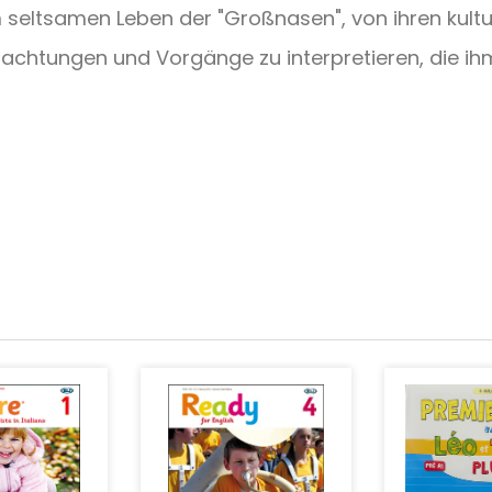
m seltsamen Leben der "Großnasen", von ihren kult
chtungen und Vorgänge zu interpretieren, die ih