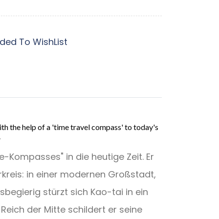
ded To WishList
h the help of a 'time travel compass' to today's
.
e-Kompasses" in die heutige Zeit. Er
rkreis: in einer modernen Großstadt,
begierig stürzt sich Kao-tai in ein
eich der Mitte schildert er seine