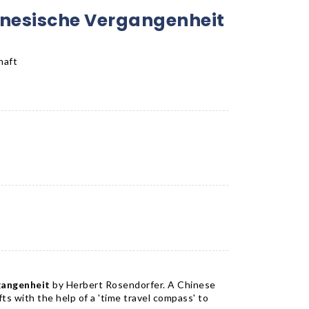
hinesische Vergangenheit
haft
rgangenheit
by Herbert Rosendorfer. A Chinese
s with the help of a 'time travel compass' to