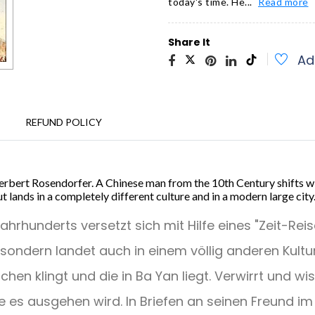
today's time. He...
Read more
Share It
Ad
REFUND POLICY
rbert Rosendorfer. A Chinese man from the 10th Century shifts wit
 lands in a completely different culture and in a modern large city
hrhunderts versetzt sich mit Hilfe eines "Zeit-Reis
 sondern landet auch in einem völlig anderen Kultu
en klingt und die in Ba Yan liegt. Verwirrt und wiss
 es ausgehen wird. In Briefen an seinen Freund im R