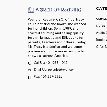
CAT
Softwa
World of Reading CEO, Cindy Tracy,
could not find the books she wanted
DVDs
for her children. So, in 1989, she
Audio 
started sourcing and selling quality
foreign language and ESL books for
Books 
parents, teachers and others. Today,
Ms Tracy is a familiar and welcome
Gifts &
presence at conferences and trade
shows all across America.
Call Us: 404-233-4042
Email Us: polyglot@wor.com
Fax: 404-237-5511