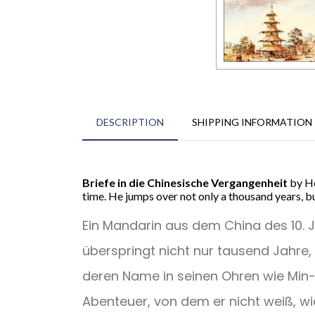
DESCRIPTION
SHIPPING INFORMATION
Briefe in die Chinesische Vergangenheit
by He
time. He jumps over not only a thousand years, but
Ein Mandarin aus dem China des 10. Ja
überspringt nicht nur tausend Jahre,
deren Name in seinen Ohren wie Min-ch
Abenteuer, von dem er nicht weiß, wie